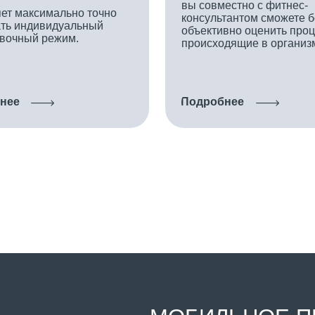
МОБИЛЬНОЕ ПРИЛО
Смотрите Расписание и пользуйтесь
услугами World Class.
App Store
Google Play