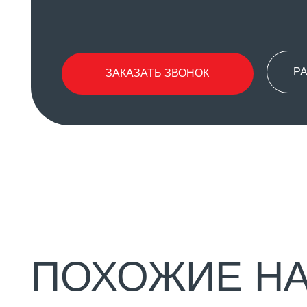
РАСПИС
ЗАКАЗАТЬ ЗВОНОК
ПОХОЖИЕ НАП
УРОК ЗДОРОВЬЯ
Урок направлен на