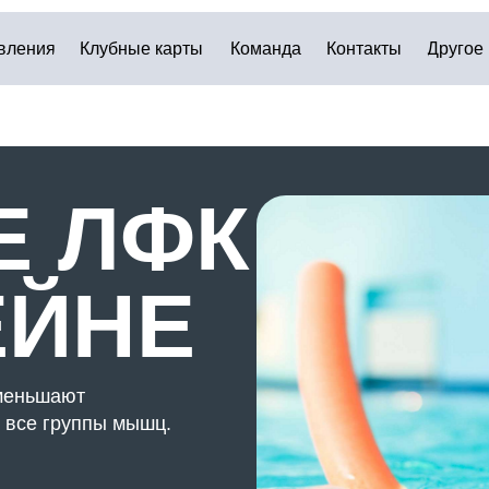
Клубные карты
Команда
Контакты
Другое
 ЛФК
ЙНЕ
ают
руппы мышц.