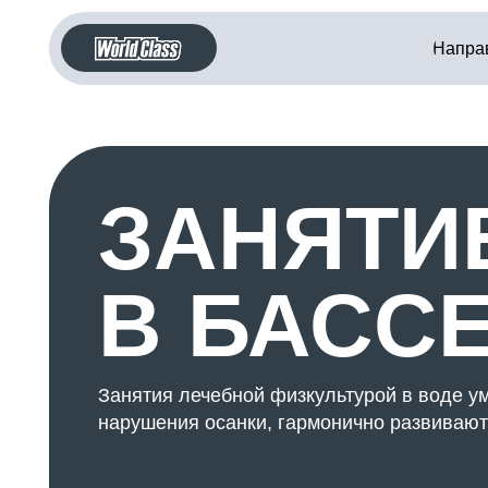
Направления
ЗАНЯТИЕ
В БАССЕ
Занятия лечебной физкультурой в воде уменьш
нарушения осанки, гармонично развивают все г