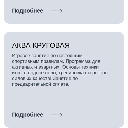
Это эффективная тренировка для
дыхательной и сердечно-сосудистой
систем вашего организма. Владение
навыками плавания обязательно.
Подробнее
АКВА БОКС
Высокоинтенсивная тренировка в
воде, направленная на развитие
общей и силовой выносливости,
включающая в себя элементы бокса
и кикбоксинга.
Подробнее