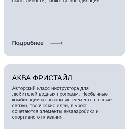
App Store
Google Play