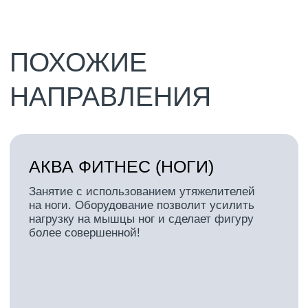
Подробнее
АКВА КРУГОВАЯ
Игровое занятие по настоящим
спортивным правилам. Программа для
активных и азартных. Основы техники
игры в водное поло, тренировка скоростно-
силовых качеств! Занятие по
предварительной оплате.
Подробнее
ПЛАВАНИЕ