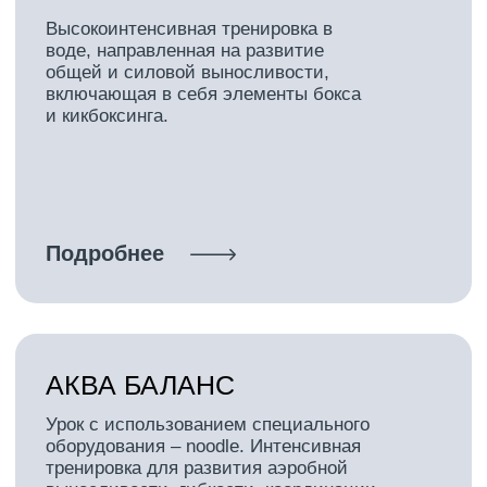
Подробнее
Все направления
МОБИЛЬНОЕ
ПРИЛОЖЕНИЕ
Смотрите Расписание и пользуйтесь
услугами World Class.