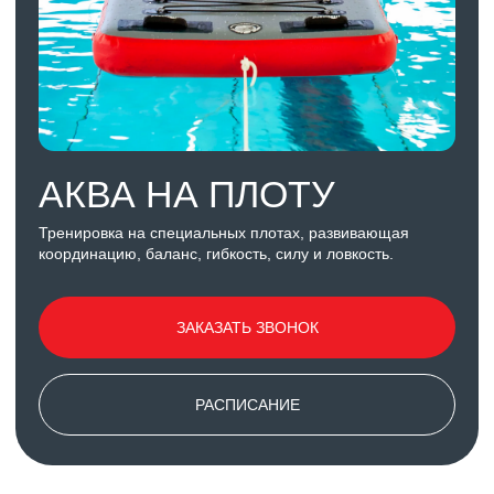
Тренировка на специальных плотах, развивающая
координацию, баланс, гибкость, силу и ловкость.
ЗАКАЗАТЬ ЗВОНОК
РАСПИСАНИЕ
ПОХОЖИЕ
НАПРАВЛЕНИЯ
АКВА ФИТНЕС (НОГИ)
Занятие с использованием утяжелителей
на ноги. Оборудование позволит усилить
нагрузку на мышцы ног и сделает фигуру
более совершенной!