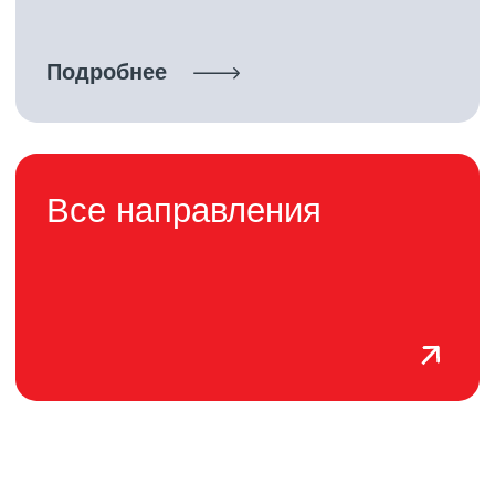
Оставьте заявку и мы
свяжемся с Вами
ЗАКАЗАТЬ ЗВОНОК